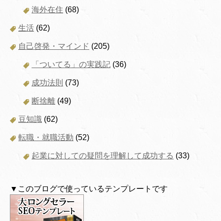
海外在住
(68)
生活
(62)
自己啓発・マインド
(205)
「ついてる」の実践記
(36)
成功法則
(73)
断捨離
(49)
豆知識
(62)
転職・就職活動
(52)
起業に対しての疑問を理解して成功する
(33)
▼このブログで使っているテンプレートです