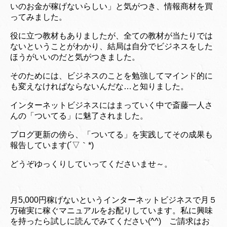
いのお金が稼げないらしい」と気がつき、情報商材を買
ってみました。
役に立つ教材もありましたが、全ての教材が当たりでは
ないということがわかり、結局は自分でビジネスをした
ほうがいいのだと気がつきました。
そのためには、ビジネスのことを勉強してマインド的に
も変えなければならないんだな…と知りました。
インターネットビジネスにはまっていく中で斎藤一人さ
んの「ついてる」に魅了されました。
ブログ更新の傍ら、「ついてる」を実践してその成果も
報告しています(´▽｀*)
どうぞゆっくりしていってくださいませ～。
月5,000円稼げないというインターネットビジネスで月５
万確実に稼ぐマニュアルをお配りしています。私に興味
を持ったら試しに読んでみてください(^^) ご請求はお