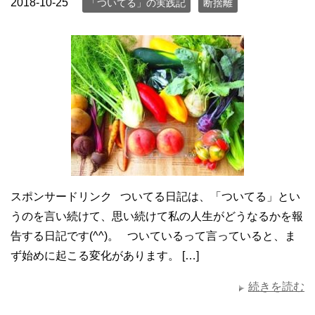
2018-10-25
「ついてる」の実践記
断捨離
スポンサードリンク ついてる日記は、「ついてる」とい
うのを言い続けて、思い続けて私の人生がどうなるかを報
告する日記です(^^)。 ついているって言っていると、ま
ず始めに起こる変化があります。 […]
続きを読む