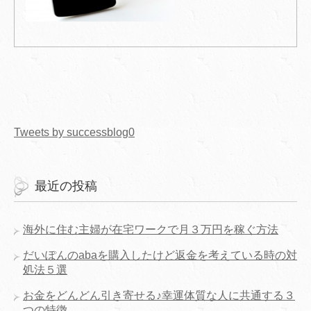
Tweets by successblog0
最近の投稿
海外に住む主婦が在宅ワークで月３万円を稼ぐ方法
だいぽんのabaを購入したけど返金を考えている時の対
処法５選
お金をどんどん引き寄せる♪幸運体質な人に共通する３
つの特徴