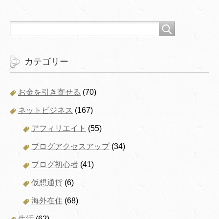
カテゴリー
お金を引き寄せる
(70)
ネットビジネス
(167)
アフィリエイト
(55)
ブログアクセスアップ
(34)
ブログ初心者
(41)
仮想通貨
(6)
海外在住
(68)
生活
(62)