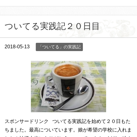
ついてる実践記２０日目
2018-05-13
「ついてる」の実践記
スポンサードリンク ついてる実践記を始めて２０日もた
ちました。最高についています。娘が希望の学校に入れま