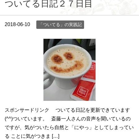
ついてる日記２７日目
2018-06-10
「ついてる」の実践記
スポンサードリンク ついてる日記を更新できています
(^^)ついています。 斎藤一人さんの音声を聞いているの
ですが、気がついたら自然と「にやっ」としてしまってい
る ことに気がつきま […]