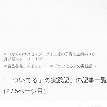
０からのサクセスブログ｜二児の子育て主婦の８か
月起業ストーリー
TOP
自己啓発・マインド
「ついてる」の実践記
「「ついてる」の実践記」の記事一覧
（2 / 5ページ目）