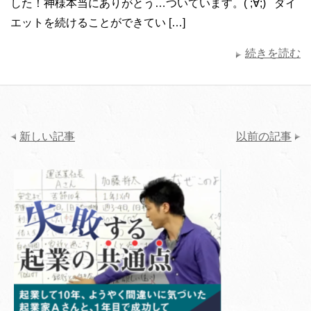
した！神様本当にありがとう…ついています。( ;∀;) ダイ
エットを続けることができてい […]
続きを読む
新しい記事
以前の記事