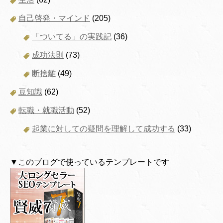
自己啓発・マインド
(205)
「ついてる」の実践記
(36)
成功法則
(73)
断捨離
(49)
豆知識
(62)
転職・就職活動
(52)
起業に対しての疑問を理解して成功する
(33)
▼このブログで使っているテンプレートです