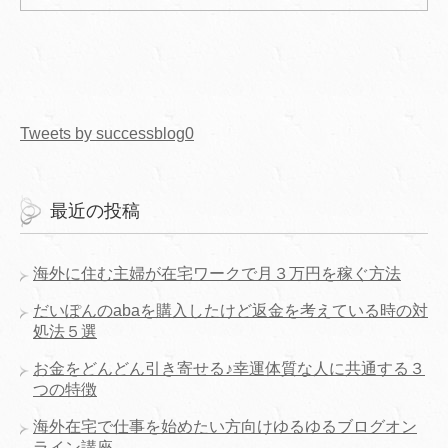
Tweets by successblog0
最近の投稿
海外に住む主婦が在宅ワークで月３万円を稼ぐ方法
だいぽんのabaを購入したけど返金を考えている時の対
処法５選
お金をどんどん引き寄せる♪幸運体質な人に共通する３
つの特徴
海外在宅で仕事を始めたい方向けゆるゆるブログオン
ライン講座