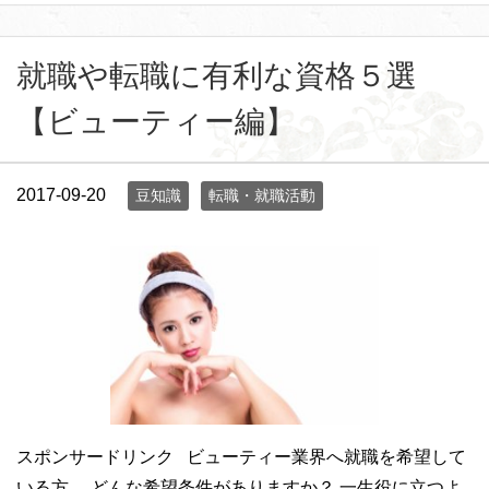
就職や転職に有利な資格５選
【ビューティー編】
2017-09-20
豆知識
転職・就職活動
スポンサードリンク ビューティー業界へ就職を希望して
いる方、 どんな希望条件がありますか？ 一生役に立つよ