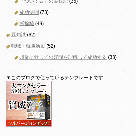
「ついてる」の実践記
(36)
成功法則
(73)
断捨離
(49)
豆知識
(62)
転職・就職活動
(52)
起業に対しての疑問を理解して成功する
(33)
▼このブログで使っているテンプレートです