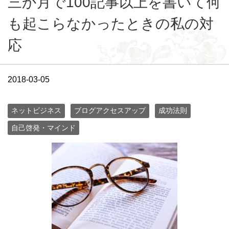
三か月で100記事以上を書いて何
も起こらなかったときの私の対
応
2018-03-05
ネットビジネス
ブログアクセスアップ
成功法則
自己啓発・マインド