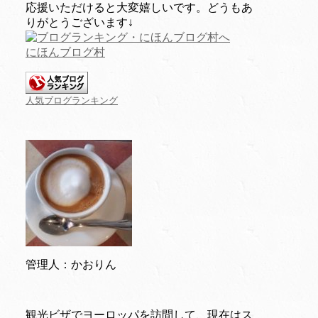
応援いただけると大変嬉しいです。どうもあ
りがとうございます↓
にほんブログ村
人気ブログランキング
管理人：かおりん
観光ビザでヨーロッパを訪問して、現在はス