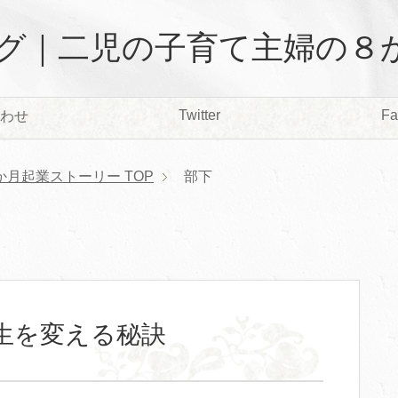
グ｜二児の子育て主婦の８
Twitter
Fa
わせ
か月起業ストーリー
TOP
部下
生を変える秘訣