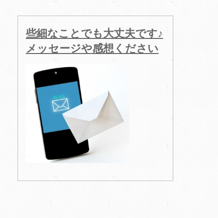
些細なことでも大丈夫です♪
メッセージや感想ください