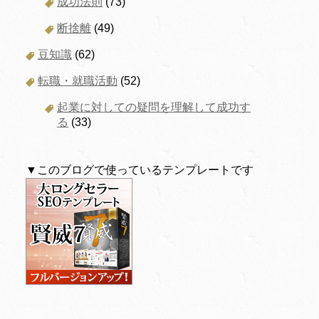
成功法則
(73)
断捨離
(49)
豆知識
(62)
転職・就職活動
(52)
起業に対しての疑問を理解して成功す
る
(33)
▼このブログで使っているテンプレートです