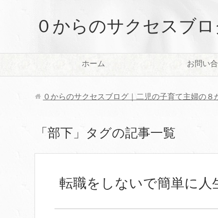
０からのサクセスブロ
ホーム
お問い合
０からのサクセスブログ｜二児の子育て主婦の８
「部下」タグの記事一覧
転職をしないで簡単に人