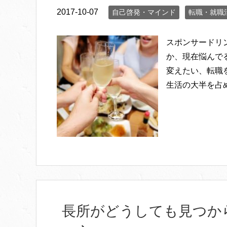
2017-10-07
自己啓発・マインド
転職・就職
スポンサードリ
か、現在悩んで
変えたい、転職
生活の大半を占め
長所がどうしても見つか