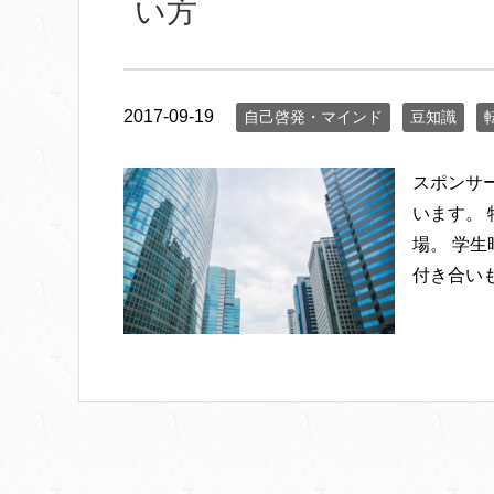
い方
2017-09-19
自己啓発・マインド
豆知識
スポンサ
います。
場。 学
付き合いも