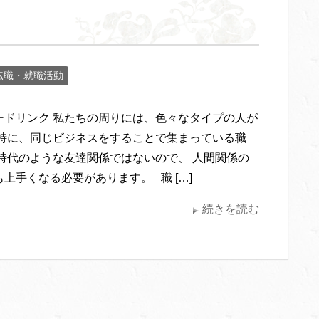
転職・就職活動
ードリンク 私たちの周りには、色々なタイプの人が
 特に、同じビジネスをすることで集まっている職
生時代のような友達関係ではないので、 人間関係の
上手くなる必要があります。 職 […]
続きを読む