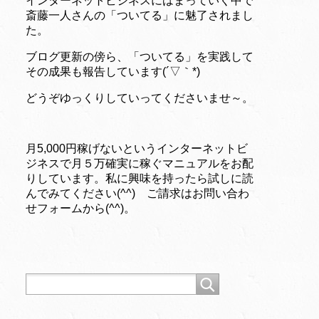
インターネットビジネスにはまっていく中で
斎藤一人さんの「ついてる」に魅了されまし
た。
ブログ更新の傍ら、「ついてる」を実践して
その成果も報告しています(´▽｀*)
どうぞゆっくりしていってくださいませ～。
月5,000円稼げないというインターネットビ
ジネスで月５万確実に稼ぐマニュアルをお配
りしています。私に興味を持ったら試しに読
んでみてください(^^) ご請求はお問い合わ
せフォームから(^^)。