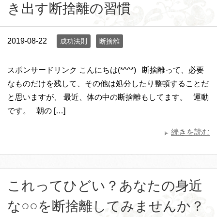
き出す断捨離の習慣
2019-08-22
成功法則
断捨離
スポンサードリンク こんにちは(*^^*) 断捨離って、必要
なものだけを残して、その他は処分したり整頓することだ
と思いますが、 最近、体の中の断捨離もしてます。 運動
です。 朝の […]
続きを読む
これってひどい？あなたの身近
な○○を断捨離してみませんか？