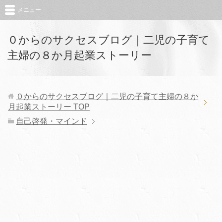
メニュー
０からのサクセスブログ｜二児の子育て
主婦の８か月起業ストーリー
０からのサクセスブログ｜二児の子育て主婦の８か
月起業ストーリー
TOP
自己啓発・マインド