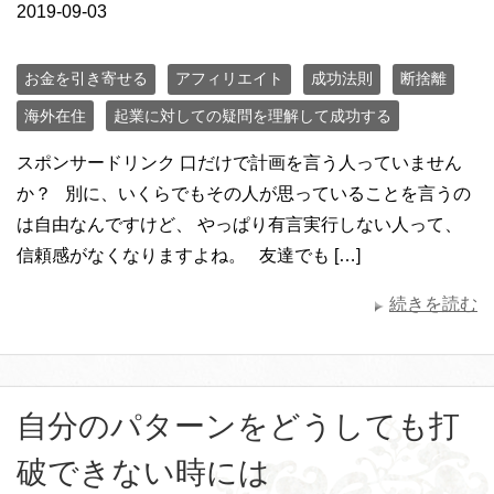
2019-09-03
お金を引き寄せる
アフィリエイト
成功法則
断捨離
海外在住
起業に対しての疑問を理解して成功する
スポンサードリンク 口だけで計画を言う人っていません
か？ 別に、いくらでもその人が思っていることを言うの
は自由なんですけど、 やっぱり有言実行しない人って、
信頼感がなくなりますよね。 友達でも […]
続きを読む
自分のパターンをどうしても打
破できない時には