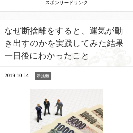
スポンサードリンク
なぜ断捨離をすると、運気が動
き出すのかを実践してみた結果
一日後にわかったこと
2019-10-14
断捨離