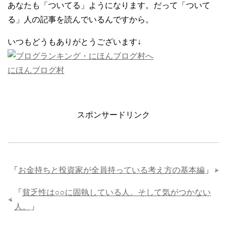
あなたも「ついてる」ようになります。だって「ついて
る」人の記事を読んでいるんですから。
いつもどうもありがとうございます↓
にほんブログ村
スポンサードリンク
「
お金持ちと投資家が全員持っている考え方の基本編
」
「
貧乏性は○○に固執している人。そして気がつかない
人。
」