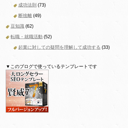
成功法則
(73)
断捨離
(49)
豆知識
(62)
転職・就職活動
(52)
起業に対しての疑問を理解して成功する
(33)
▼このブログで使っているテンプレートです