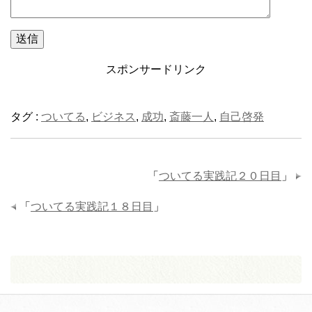
スポンサードリンク
タグ :
ついてる
,
ビジネス
,
成功
,
斎藤一人
,
自己啓発
「
ついてる実践記２０日目
」
「
ついてる実践記１８日目
」