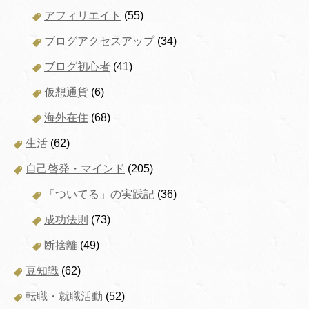
アフィリエイト
(55)
ブログアクセスアップ
(34)
ブログ初心者
(41)
仮想通貨
(6)
海外在住
(68)
生活
(62)
自己啓発・マインド
(205)
「ついてる」の実践記
(36)
成功法則
(73)
断捨離
(49)
豆知識
(62)
転職・就職活動
(52)