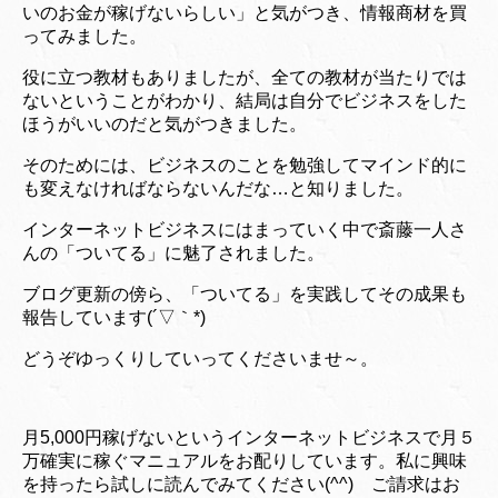
いのお金が稼げないらしい」と気がつき、情報商材を買
ってみました。
役に立つ教材もありましたが、全ての教材が当たりでは
ないということがわかり、結局は自分でビジネスをした
ほうがいいのだと気がつきました。
そのためには、ビジネスのことを勉強してマインド的に
も変えなければならないんだな…と知りました。
インターネットビジネスにはまっていく中で斎藤一人さ
んの「ついてる」に魅了されました。
ブログ更新の傍ら、「ついてる」を実践してその成果も
報告しています(´▽｀*)
どうぞゆっくりしていってくださいませ～。
月5,000円稼げないというインターネットビジネスで月５
万確実に稼ぐマニュアルをお配りしています。私に興味
を持ったら試しに読んでみてください(^^) ご請求はお