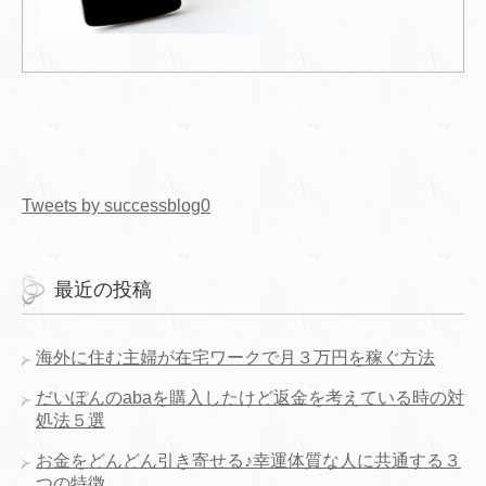
Tweets by successblog0
最近の投稿
海外に住む主婦が在宅ワークで月３万円を稼ぐ方法
だいぽんのabaを購入したけど返金を考えている時の対
処法５選
お金をどんどん引き寄せる♪幸運体質な人に共通する３
つの特徴