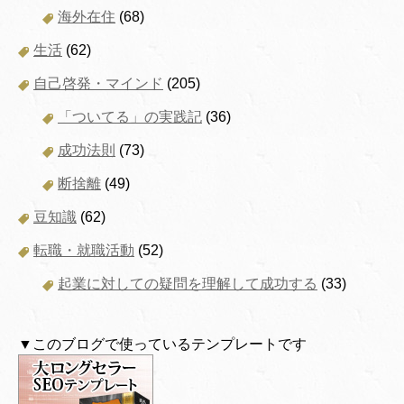
海外在住
(68)
生活
(62)
自己啓発・マインド
(205)
「ついてる」の実践記
(36)
成功法則
(73)
断捨離
(49)
豆知識
(62)
転職・就職活動
(52)
起業に対しての疑問を理解して成功する
(33)
▼このブログで使っているテンプレートです