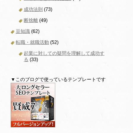
成功法則
(73)
断捨離
(49)
豆知識
(62)
転職・就職活動
(52)
起業に対しての疑問を理解して成功す
る
(33)
▼このブログで使っているテンプレートです