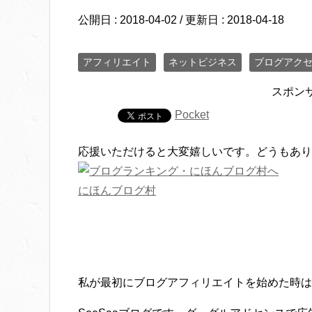
公開日 :
2018-04-02
/ 更新日 :
2018-04-18
アフィリエイト
ネットビジネス
ブログアク
スポン
Pocket
応援いただけると大変嬉しいです。どうもあり
にほんブログ村
私が最初にブログアフィリエイトを始めた時は