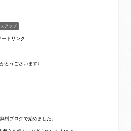
セスアップ
サードリンク
がとうございます↓
無料ブログで始めました。