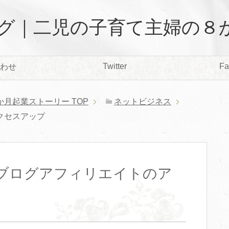
グ｜二児の子育て主婦の８
Twitter
Fa
わせ
か月起業ストーリー
TOP
ネットビジネス
クセスアップ
ブログアフィリエイトのア