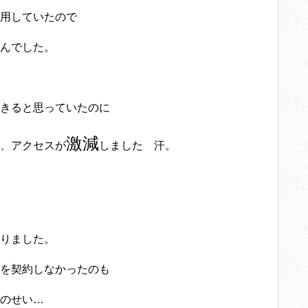
用していたので
んでした。
きると思っていたのに
激減
、アクセスが
しました 汗。
りました。
を契約しなかったのも
のせい…