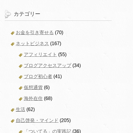
カテゴリー
お金を引き寄せる
(70)
ネットビジネス
(167)
アフィリエイト
(55)
ブログアクセスアップ
(34)
ブログ初心者
(41)
仮想通貨
(6)
海外在住
(68)
生活
(62)
自己啓発・マインド
(205)
「ついてる」の実践記
(36)