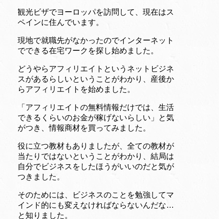
観光ビザでヨーロッパを訪問して、現在はス
ペインに住んでいます。
現地で就職先がなかったのでインターネット
でできる在宅ワークを探し始めました。
どうやらアフィリエイトというネットビジネ
スがあるらしいということがわかり、産後か
らアフィリエイトを始めました。
「アフィリエイトの無料情報だけでは、生活
できるくらいのお金が稼げないらしい」と気
がつき、情報商材を買ってみました。
役に立つ教材もありましたが、全ての教材が
当たりではないということがわかり、結局は
自分でビジネスをしたほうがいいのだと気が
つきました。
そのためには、ビジネスのことを勉強してマ
インド的にも変えなければならないんだな…
と知りました。