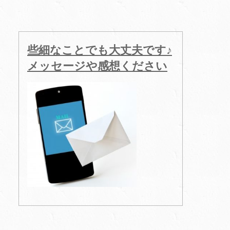
些細なことでも大丈夫です♪
メッセージや感想ください