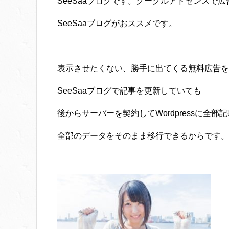
SeeSaaブログです。グーグルアドセンスで
SeeSaaブログがおススメです。
表示させたくない、勝手に出てくる無料広告を
SeeSaaブログで記事を更新していても
後からサーバーを契約してWordpressに全
全部のデータをそのまま移行できるからです。