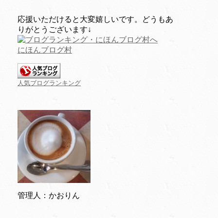
応援いただけると大変嬉しいです。どうもあ
りがとうございます↓
にほんブログ村
人気ブログランキング
管理人：かおりん