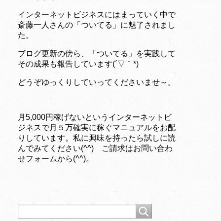
インターネットビジネスにはまっていく中で
斎藤一人さんの「ついてる」に魅了されまし
た。
ブログ更新の傍ら、「ついてる」を実践して
その成果も報告しています(´▽｀*)
どうぞゆっくりしていってくださいませ～。
月5,000円稼げないというインターネットビ
ジネスで月５万確実に稼ぐマニュアルをお配
りしています。私に興味を持ったら試しに読
んでみてください(^^) ご請求はお問い合わ
せフォームから(^^)。