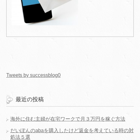
Tweets by successblog0
最近の投稿
海外に住む主婦が在宅ワークで月３万円を稼ぐ方法
だいぽんのabaを購入したけど返金を考えている時の対
処法５選