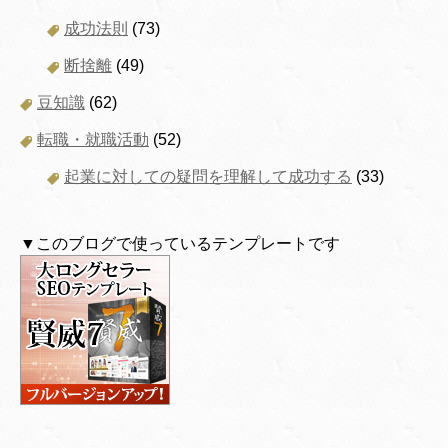
成功法則
(73)
断捨離
(49)
豆知識
(62)
転職・就職活動
(52)
起業に対しての疑問を理解して成功する
(33)
▼このブログで使っているテンプレートです