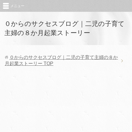
メニュー
０からのサクセスブログ｜二児の子育て
主婦の８か月起業ストーリー
０からのサクセスブログ｜二児の子育て主婦の８か
月起業ストーリー
TOP