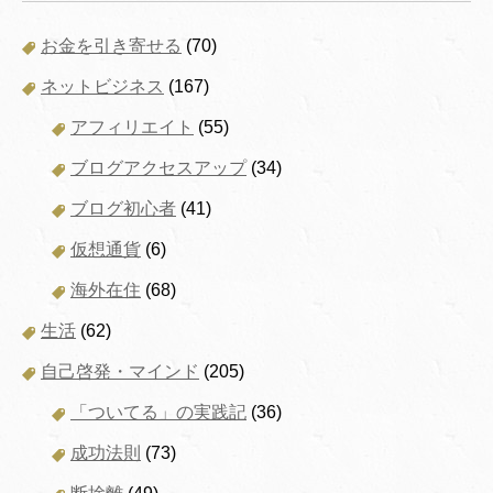
お金を引き寄せる
(70)
ネットビジネス
(167)
アフィリエイト
(55)
ブログアクセスアップ
(34)
ブログ初心者
(41)
仮想通貨
(6)
海外在住
(68)
生活
(62)
自己啓発・マインド
(205)
「ついてる」の実践記
(36)
成功法則
(73)