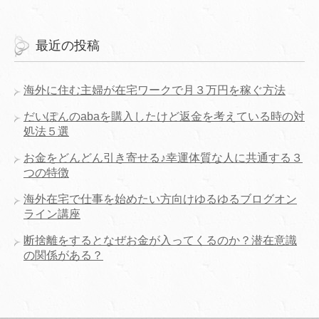
最近の投稿
海外に住む主婦が在宅ワークで月３万円を稼ぐ方法
だいぽんのabaを購入したけど返金を考えている時の対
処法５選
お金をどんどん引き寄せる♪幸運体質な人に共通する３
つの特徴
海外在宅で仕事を始めたい方向けゆるゆるブログオン
ライン講座
断捨離をするとなぜお金が入ってくるのか？潜在意識
の関係がある？