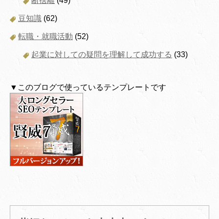
断捨離
(49)
豆知識
(62)
転職・就職活動
(52)
起業に対しての疑問を理解して成功する
(33)
▼このブログで使っているテンプレートです