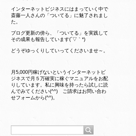
インターネットビジネスにはまっていく中で
斎藤一人さんの「ついてる」に魅了されまし
た。
ブログ更新の傍ら、「ついてる」を実践して
その成果も報告しています(´▽｀*)
どうぞゆっくりしていってくださいませ～。
月5,000円稼げないというインターネットビ
ジネスで月５万確実に稼ぐマニュアルをお配
りしています。私に興味を持ったら試しに読
んでみてください(^^) ご請求はお問い合わ
せフォームから(^^)。