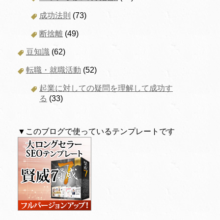
成功法則
(73)
断捨離
(49)
豆知識
(62)
転職・就職活動
(52)
起業に対しての疑問を理解して成功す
る
(33)
▼このブログで使っているテンプレートです