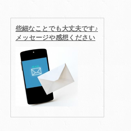
些細なことでも大丈夫です♪
メッセージや感想ください