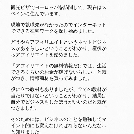
観光ビザでヨーロッパを訪問して、現在はス
ペインに住んでいます。
現地で就職先がなかったのでインターネット
でできる在宅ワークを探し始めました。
どうやらアフィリエイトというネットビジネ
スがあるらしいということがわかり、産後か
らアフィリエイトを始めました。
「アフィリエイトの無料情報だけでは、生活
できるくらいのお金が稼げないらしい」と気
がつき、情報商材を買ってみました。
役に立つ教材もありましたが、全ての教材が
当たりではないということがわかり、結局は
自分でビジネスをしたほうがいいのだと気が
つきました。
そのためには、ビジネスのことを勉強してマ
インド的にも変えなければならないんだな…
と知りました。