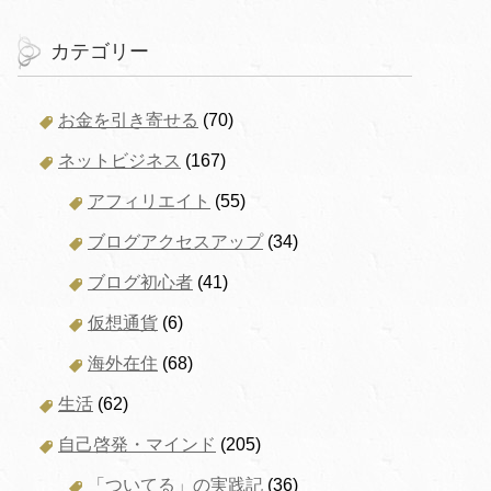
カテゴリー
お金を引き寄せる
(70)
ネットビジネス
(167)
アフィリエイト
(55)
ブログアクセスアップ
(34)
ブログ初心者
(41)
仮想通貨
(6)
海外在住
(68)
生活
(62)
自己啓発・マインド
(205)
「ついてる」の実践記
(36)