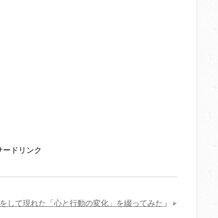
サードリンク
をして現れた「心と行動の変化」を綴ってみた
」