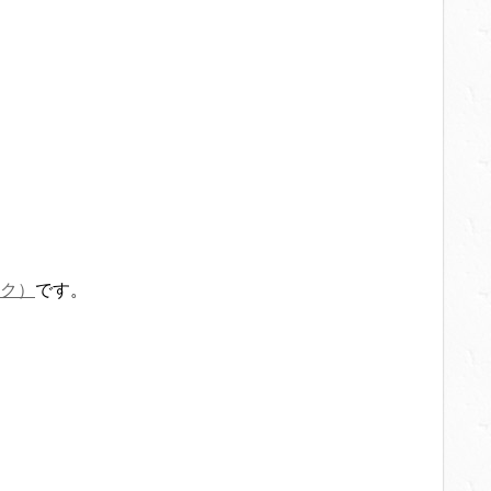
ク）
です。