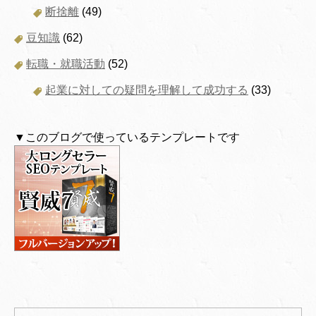
断捨離
(49)
豆知識
(62)
転職・就職活動
(52)
起業に対しての疑問を理解して成功する
(33)
▼このブログで使っているテンプレートです