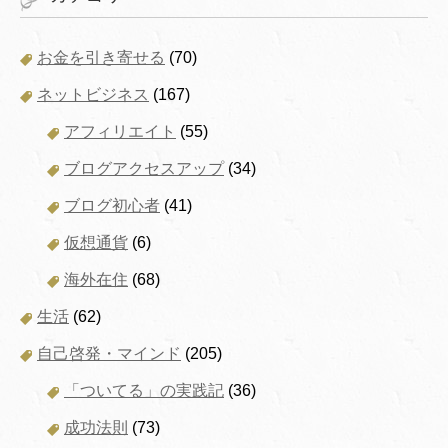
お金を引き寄せる
(70)
ネットビジネス
(167)
アフィリエイト
(55)
ブログアクセスアップ
(34)
ブログ初心者
(41)
仮想通貨
(6)
海外在住
(68)
生活
(62)
自己啓発・マインド
(205)
「ついてる」の実践記
(36)
成功法則
(73)