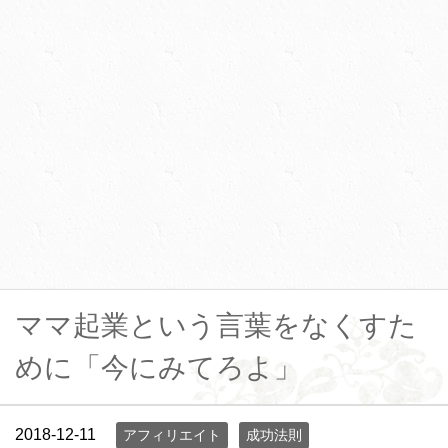
ママ起業という言葉をなくすた
めに「今にみてろよ」
2018-12-11
アフィリエイト
成功法則