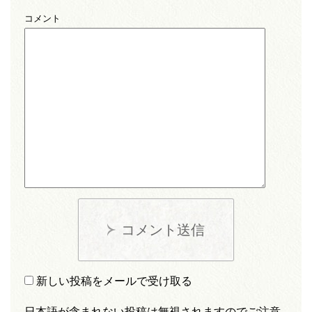
コメント
コメント送信
新しい投稿をメールで受け取る
日本語が含まれない投稿は無視されますのでご注意